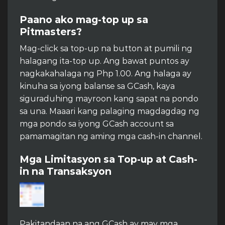
Paano ako mag-top up sa
Pitmasters?
Mag-click sa top-up na button at pumili ng
halagang ita-top up. Ang bawat puntos ay
nagkakahalaga ng Php 1.00. Ang halaga ay
kinuha sa iyong balanse sa GCash, kaya
siguraduhing mayroon kang sapat na pondo
sa una. Maaari kang palaging magdagdag ng
mga pondo sa iyong GCash account sa
pamamagitan ng aming mga cash-in channel.
Mga Limitasyon sa Top-up at Cash-
in na Transaksyon
Pakitandaan na ang GCash ay may mga