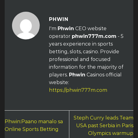
PHWIN
I'm
Phwin
CEO website
operator
phwin777m.com
- 5
years experience in sports
betting, slots, casino. Provide
professional and focused
information for the majority of
players.
Phwin
Casinos official
website:
https://phwin777m.com
Steph Curry leads Team
Phwin:Paano manalo sa
USA past Serbia in Paris
Online Sports Betting
Olympics warmup