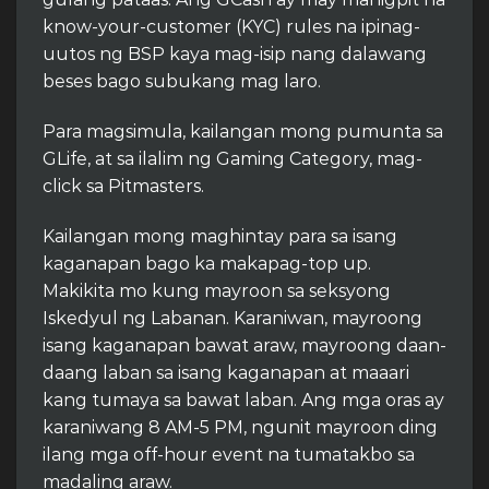
know-your-customer (KYC) rules na ipinag-
uutos ng BSP kaya mag-isip nang dalawang
beses bago subukang mag laro.
Para magsimula, kailangan mong pumunta sa
GLife, at sa ilalim ng Gaming Category, mag-
click sa Pitmasters.
Kailangan mong maghintay para sa isang
kaganapan bago ka makapag-top up.
Makikita mo kung mayroon sa seksyong
Iskedyul ng Labanan. Karaniwan, mayroong
isang kaganapan bawat araw, mayroong daan-
daang laban sa isang kaganapan at maaari
kang tumaya sa bawat laban. Ang mga oras ay
karaniwang 8 AM-5 PM, ngunit mayroon ding
ilang mga off-hour event na tumatakbo sa
madaling araw.