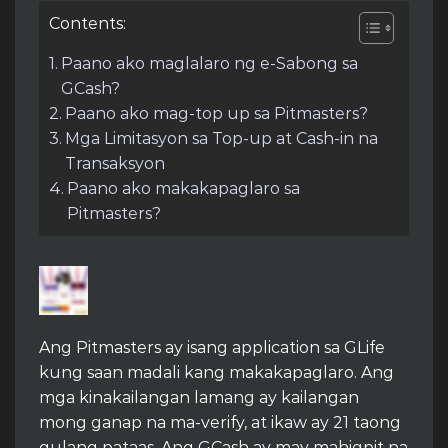
Contents:
Paano ako maglalaro ng e-Sabong sa
GCash?
Paano ako mag-top up sa Pitmasters?
Mga Limitasyon sa Top-up at Cash-in na
Transaksyon
Paano ako makakapaglaro sa
Pitmasters?
Ang Pitmasters ay isang application sa GLife
kung saan madali kang makakapaglaro. Ang
mga kinakailangan lamang ay kailangan
mong ganap na ma-verify, at ikaw ay 21 taong
gulang pataas. Ang GCash ay may mahigpit na